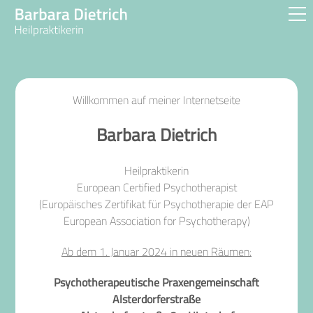
STARTSEITE
Willkommen auf meiner Internetseite
EINZELTHERAPIE
Barbara Dietrich
PAARTHERAPIE
ZUR PERSON
Heilpraktikerin
European Certified Psychotherapist
METHODEN
(Europäisches Zertifikat für Psychotherapie der EAP
AUS- & FORTBILDUNGEN
European Association for Psychotherapy)
KOSTEN
Ab dem 1. Januar 2024 in neuen Räumen:
Psychotherapeutische Praxengemeinschaft
IMPRESSUM
Alsterdorferstraße
DATENSCHUTZERKLÄRUNG